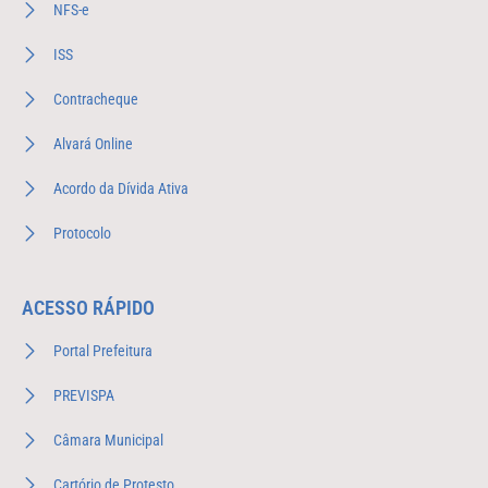
NFS-e
ISS
Contracheque
Alvará Online
Acordo da Dívida Ativa
Protocolo
ACESSO RÁPIDO
Portal Prefeitura
PREVISPA
Câmara Municipal
Cartório de Protesto