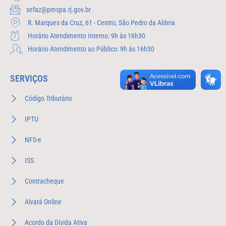
sefaz@pmspa.rj.gov.br
R. Marques da Cruz, 61 - Centro, São Pedro da Aldeia
Horário Atendimento Interno: 9h às 16h30
Horário Atendimento ao Público: 9h às 16h30
SERVIÇOS
Código Tributário
IPTU
NFS-e
ISS
Contracheque
Alvará Online
Acordo da Dívida Ativa