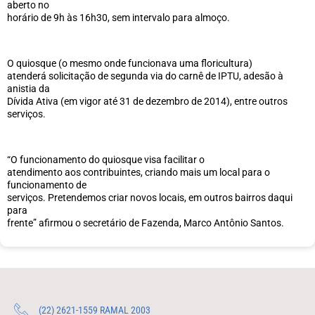
aberto no
horário de 9h às 16h30, sem intervalo para almoço.
O quiosque (o mesmo onde funcionava uma floricultura)
atenderá solicitação de segunda via do carnê de IPTU, adesão à
anistia da
Dívida Ativa (em vigor até 31 de dezembro de 2014), entre outros
serviços.
“O funcionamento do quiosque visa facilitar o
atendimento aos contribuintes, criando mais um local para o
funcionamento de
serviços. Pretendemos criar novos locais, em outros bairros daqui
para
frente” afirmou o secretário de Fazenda, Marco Antônio Santos.
(22) 2621-1559 RAMAL 2003