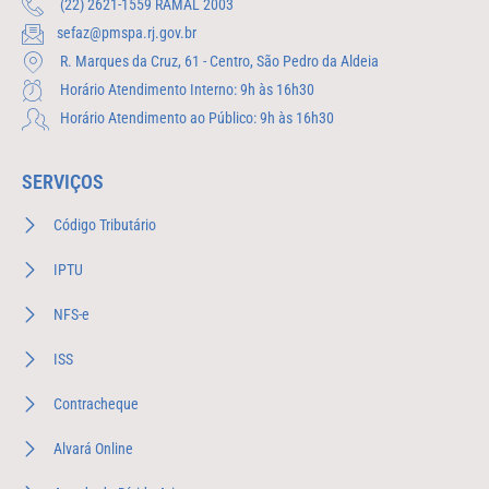
(22) 2621-1559 RAMAL 2003
sefaz@pmspa.rj.gov.br
R. Marques da Cruz, 61 - Centro, São Pedro da Aldeia
Horário Atendimento Interno: 9h às 16h30
Horário Atendimento ao Público: 9h às 16h30
SERVIÇOS
Código Tributário
IPTU
NFS-e
ISS
Contracheque
Alvará Online