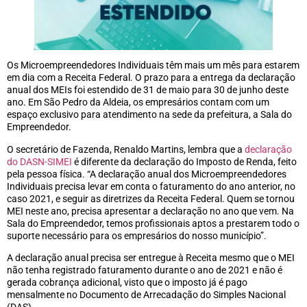
Os Microempreendedores Individuais têm mais um mês para estarem
em dia com a Receita Federal. O prazo para a entrega da declaração
anual dos MEIs foi estendido de 31 de maio para 30 de junho deste
ano. Em São Pedro da Aldeia, os empresários contam com um
espaço exclusivo para atendimento na sede da prefeitura, a Sala do
Empreendedor.
O secretário de Fazenda, Renaldo Martins, lembra que a
declaração
do DASN-SIMEI
é diferente da declaração do Imposto de Renda, feito
pela pessoa física. “A declaração anual dos Microempreendedores
Individuais precisa levar em conta o faturamento do ano anterior, no
caso 2021, e seguir as diretrizes da Receita Federal. Quem se tornou
MEI neste ano, precisa apresentar a declaração no ano que vem. Na
Sala do Empreendedor, temos profissionais aptos a prestarem todo o
suporte necessário para os empresários do nosso município”.
A declaração anual precisa ser entregue à Receita mesmo que o MEI
não tenha registrado faturamento durante o ano de 2021 e não é
gerada cobrança adicional, visto que o imposto já é pago
mensalmente no Documento de Arrecadação do Simples Nacional