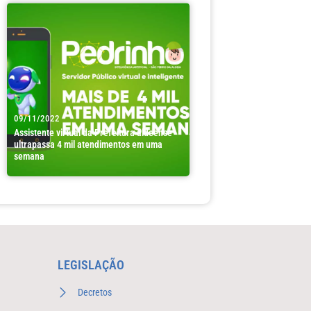
09/11/2022
Assistente virtual da Prefeitura aldeense
ultrapassa 4 mil atendimentos em uma
semana
LEGISLAÇÃO
Decretos