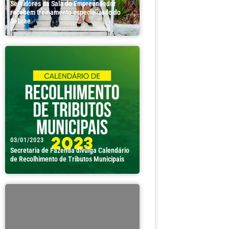
Servidores da Sala do Empreendedor
recebem treinamento especializado do
Sebrae
03/01/2023
Secretaria de Fazenda divulga Calendário
de Recolhimento de Tributos Municipais