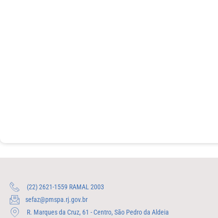
(22) 2621-1559 RAMAL 2003
sefaz@pmspa.rj.gov.br
R. Marques da Cruz, 61 - Centro, São Pedro da Aldeia