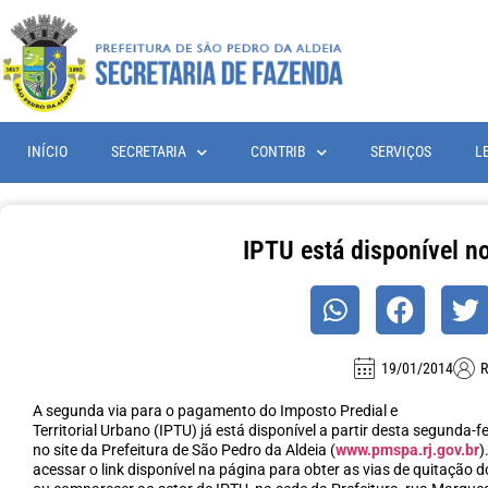
INÍCIO
SECRETARIA
CONTRIB
SERVIÇOS
L
IPTU está disponível no
19/01/2014
R
A segunda via para o pagamento do Imposto Predial e
Territorial Urbano (IPTU) já está disponível a partir desta segunda-fe
no site da Prefeitura de São Pedro da Aldeia (
www.pmspa.rj.gov.br
)
acessar o link disponível na página para obter as vias de quitação 