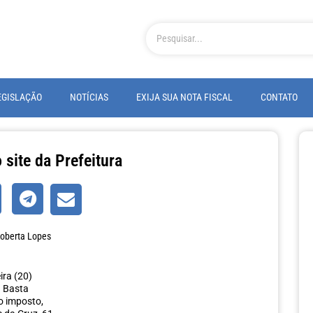
EGISLAÇÃO
NOTÍCIAS
EXIJA SUA NOTA FISCAL
CONTATO
 site da Prefeitura
oberta Lopes
ira (20)
. Basta
do imposto,