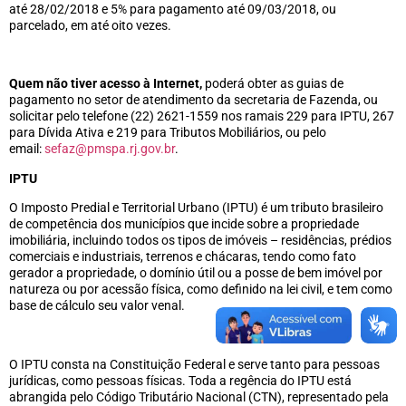
até 28/02/2018 e 5% para pagamento até 09/03/2018, ou
parcelado, em até oito vezes.
Quem não tiver acesso à Internet,
poderá obter as guias de
pagamento no setor de atendimento da secretaria de Fazenda, ou
solicitar pelo telefone (22) 2621-1559 nos ramais 229 para IPTU, 267
para Dívida Ativa e 219 para Tributos Mobiliários, ou pelo
email:
sefaz@pmspa.rj.gov.br
.
IPTU
O Imposto Predial e Territorial Urbano (IPTU) é um tributo brasileiro
de competência dos municípios que incide sobre a propriedade
imobiliária, incluindo todos os tipos de imóveis – residências, prédios
comerciais e industriais, terrenos e chácaras, tendo como fato
gerador a propriedade, o domínio útil ou a posse de bem imóvel por
natureza ou por acessão física, como definido na lei civil, e tem como
base de cálculo seu valor venal.
O IPTU consta na Constituição Federal e serve tanto para pessoas
jurídicas, como pessoas físicas. Toda a regência do IPTU está
abrangida pelo Código Tributário Nacional (CTN), representado pela