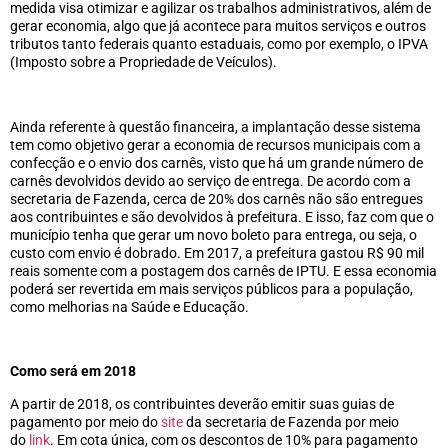
medida visa otimizar e agilizar os trabalhos administrativos, além de
gerar economia, algo que já acontece para muitos serviços e outros
tributos tanto federais quanto estaduais, como por exemplo, o IPVA
(Imposto sobre a Propriedade de Veículos).
Ainda referente à questão financeira, a implantação desse sistema
tem como objetivo gerar a economia de recursos municipais com a
confecção e o envio dos carnês, visto que há um grande número de
carnês devolvidos devido ao serviço de entrega. De acordo com a
secretaria de Fazenda, cerca de 20% dos carnês não são entregues
aos contribuintes e são devolvidos à prefeitura. E isso, faz com que o
município tenha que gerar um novo boleto para entrega, ou seja, o
custo com envio é dobrado. Em 2017, a prefeitura gastou R$ 90 mil
reais somente com a postagem dos carnês de IPTU. E essa economia
poderá ser revertida em mais serviços públicos para a população,
como melhorias na Saúde e Educação.
Como será em 2018
A partir de 2018, os contribuintes deverão emitir suas guias de
pagamento por meio do
site
da secretaria de Fazenda por meio
do
link
. Em cota única, com os descontos de 10% para pagamento