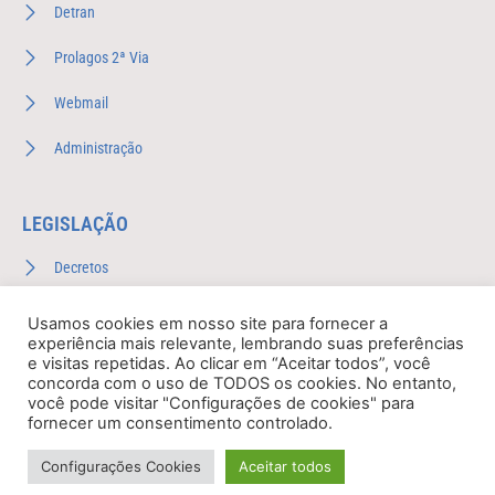
Detran
Prolagos 2ª Via
Webmail
Administração
LEGISLAÇÃO
Decretos
Leis Complementares
Usamos cookies em nosso site para fornecer a
experiência mais relevante, lembrando suas preferências
Leis Ordinárias
e visitas repetidas. Ao clicar em “Aceitar todos”, você
concorda com o uso de TODOS os cookies. No entanto,
você pode visitar "Configurações de cookies" para
Plano Anual de Fiscalização
fornecer um consentimento controlado.
Configurações Cookies
Aceitar todos