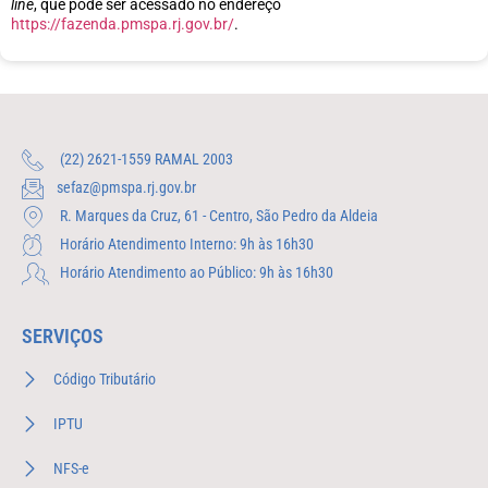
line
, que pode ser acessado no endereço
https://fazenda.pmspa.rj.gov.br/
.
(22) 2621-1559 RAMAL 2003
sefaz@pmspa.rj.gov.br
R. Marques da Cruz, 61 - Centro, São Pedro da Aldeia
Horário Atendimento Interno: 9h às 16h30
Horário Atendimento ao Público: 9h às 16h30
SERVIÇOS
Código Tributário
IPTU
NFS-e