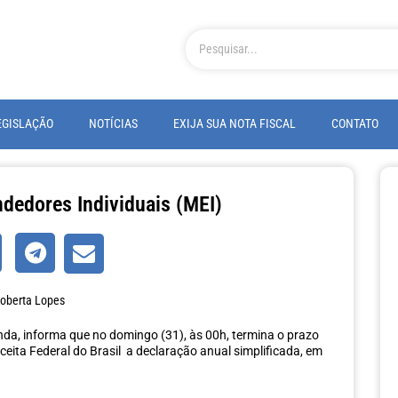
EGISLAÇÃO
NOTÍCIAS
EXIJA SUA NOTA FISCAL
CONTATO
edores Individuais (MEI)
oberta Lopes
enda, informa que no domingo (31), às 00h, termina o prazo
eita Federal do Brasil a declaração anual simplificada, em