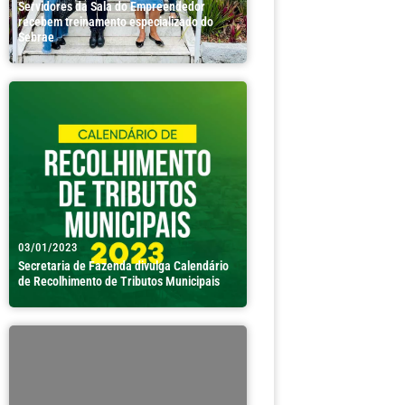
Servidores da Sala do Empreendedor
recebem treinamento especializado do
Sebrae
03/01/2023
Secretaria de Fazenda divulga Calendário
de Recolhimento de Tributos Municipais