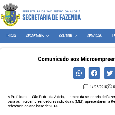
INÍCIO
SECRETARIA
CONTRIB
SERVIÇOS
L
Comunicado aos Microempreend
14/05/2015
R
A Prefeitura de São Pedro da Aldeia, por meio da secretaria de Faz
para os microempreendedores individuais (MEI), apresentarem à Rec
referência ao ano base de 2014.