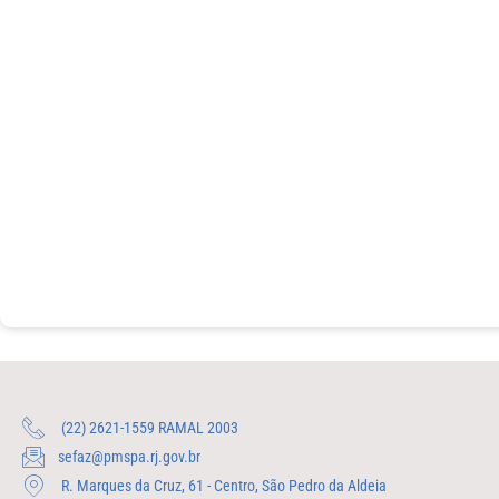
(22) 2621-1559 RAMAL 2003
sefaz@pmspa.rj.gov.br
R. Marques da Cruz, 61 - Centro, São Pedro da Aldeia