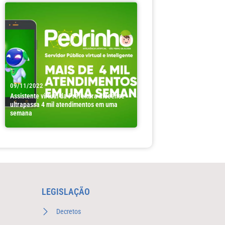
09/11/2022
Assistente virtual da Prefeitura aldeense
ultrapassa 4 mil atendimentos em uma
semana
LEGISLAÇÃO
Decretos