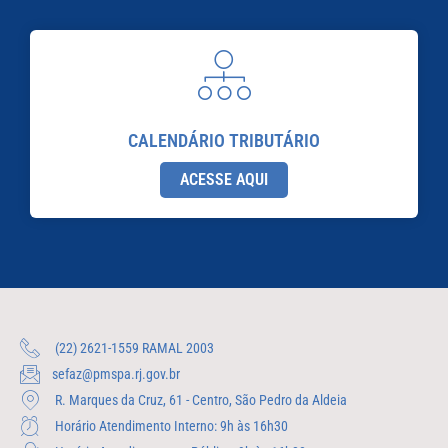
CALENDÁRIO TRIBUTÁRIO
ACESSE AQUI
(22) 2621-1559 RAMAL 2003
sefaz@pmspa.rj.gov.br
R. Marques da Cruz, 61 - Centro, São Pedro da Aldeia
Horário Atendimento Interno: 9h às 16h30