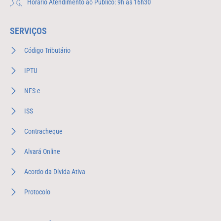
Horário Atendimento ao Público: 9h às 16h30
SERVIÇOS
Código Tributário
IPTU
NFS-e
ISS
Contracheque
Alvará Online
Acordo da Dívida Ativa
Protocolo