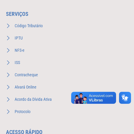
SERVIÇOS
Código Tributário
IPTU
NFS-e
ISS
Contracheque
Alvará Online
Acordo da Dívida Ativa
Protocolo
ACESSO RÁPIDO