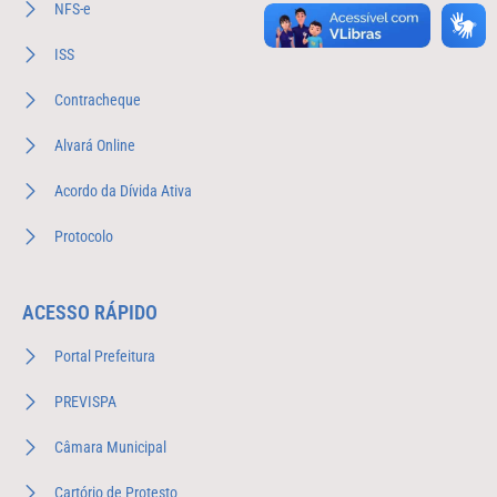
NFS-e
ISS
Contracheque
Alvará Online
Acordo da Dívida Ativa
Protocolo
ACESSO RÁPIDO
Portal Prefeitura
PREVISPA
Câmara Municipal
Cartório de Protesto