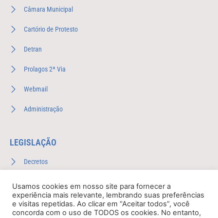
Câmara Municipal
Cartório de Protesto
Detran
Prolagos 2ª Via
Webmail
Administração
LEGISLAÇÃO
Decretos
Leis Complementares
Usamos cookies em nosso site para fornecer a
experiência mais relevante, lembrando suas preferências
Leis Ordinárias
e visitas repetidas. Ao clicar em “Aceitar todos”, você
concorda com o uso de TODOS os cookies. No entanto,