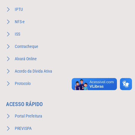
IPTU
NFS-e
ISS
Contracheque
Alvará Online
Acordo da Dívida Ativa
Protocolo
ACESSO RÁPIDO
Portal Prefeitura
PREVISPA