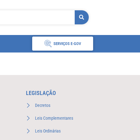
SERVIÇOS E-GOV
LEGISLAÇÃO
Decretos
Leis Complementares
Leis Ordinárias