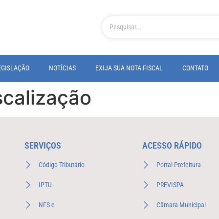
EGISLAÇÃO
NOTÍCIAS
EXIJA SUA NOTA FISCAL
CONTATO
scalização
SERVIÇOS
ACESSO RÁPIDO
Código Tributário
Portal Prefeitura
IPTU
PREVISPA
NFS-e
Câmara Municipal