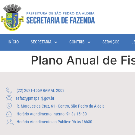
INÍCIO
SECRETARIA
CONTRIB
SERVIÇOS
L
Plano Anual de Fi
(22) 2621-1559 RAMAL 2003
sefaz@pmspa.rj.gov.br
R. Marques da Cruz, 61 - Centro, São Pedro da Aldeia
Horário Atendimento Interno: 9h às 16h30
Horário Atendimento ao Público: 9h às 16h30