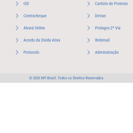
ISS
Cartório de Protesto
Contracheque
Detran
Alvará Online
Prolagos 2ª Via
Acordo da Dívida Ativa
Webmail
Protocolo
Administração
© 2026 NPI Brasil. Todos os Direitos Reservados.