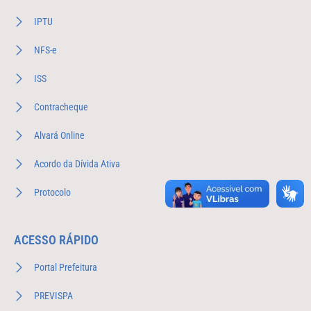
IPTU
NFS-e
ISS
Contracheque
Alvará Online
Acordo da Dívida Ativa
Protocolo
ACESSO RÁPIDO
Portal Prefeitura
PREVISPA