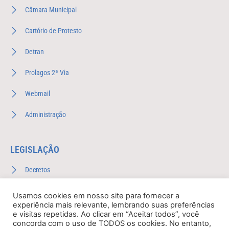
Câmara Municipal
Cartório de Protesto
Detran
Prolagos 2ª Via
Webmail
Administração
LEGISLAÇÃO
Decretos
Leis Complementares
Usamos cookies em nosso site para fornecer a
experiência mais relevante, lembrando suas preferências
Leis Ordinárias
e visitas repetidas. Ao clicar em “Aceitar todos”, você
concorda com o uso de TODOS os cookies. No entanto,