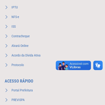
IPTU
NFS-e
ISS
Contracheque
Alvará Online
Acordo da Dívida Ativa
Protocolo
ACESSO RÁPIDO
Portal Prefeitura
PREVISPA