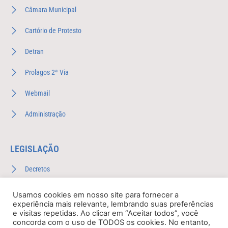
Câmara Municipal
Cartório de Protesto
Detran
Prolagos 2ª Via
Webmail
Administração
LEGISLAÇÃO
Decretos
Leis Complementares
Usamos cookies em nosso site para fornecer a
experiência mais relevante, lembrando suas preferências
Leis Ordinárias
e visitas repetidas. Ao clicar em “Aceitar todos”, você
concorda com o uso de TODOS os cookies. No entanto,